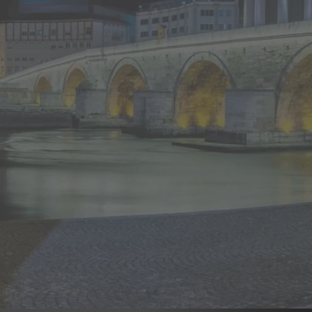
Да град