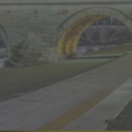
ателство