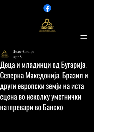
Дело-Скопје
Apr 8
Деца и младинци од Бугарија,
Северна Македонија, Бразил и
други европски земји на иста
сцена во неколку уметнички
натпревари во Банско