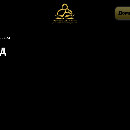
Дом
4, 2024
ад