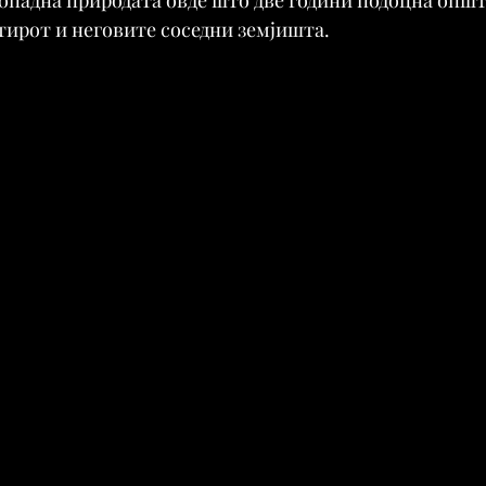
тирот и неговите соседни земјишта.