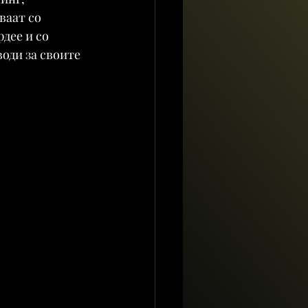
ваат со 
дее и со 
оди за своите 