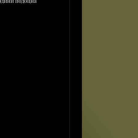
одини подоцна 