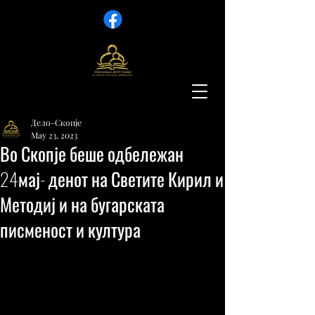
Дело-Скопје
May 23, 2023
Во Скопје беше одбележан
24мај- денот на Светите Кирил и
Методиј и на бугарската
писменост и култура