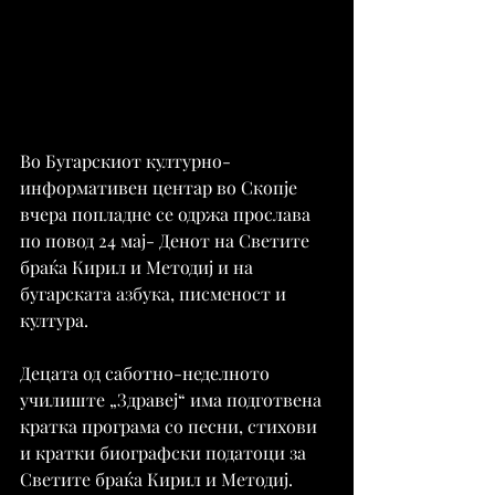
Во Бугарскиот културно-
информативен центар во Скопје 
вчера попладне се одржа прослава 
по повод 24 мај- Денот на Светите 
браќа Кирил и Методиј и на 
бугарската азбука, писменост и 
култура.
Децата од саботно-неделното 
училиште „Здравеј“ има подготвена 
кратка програма со песни, стихови 
и кратки биографски податоци за 
Светите браќа Кирил и Методиј. 