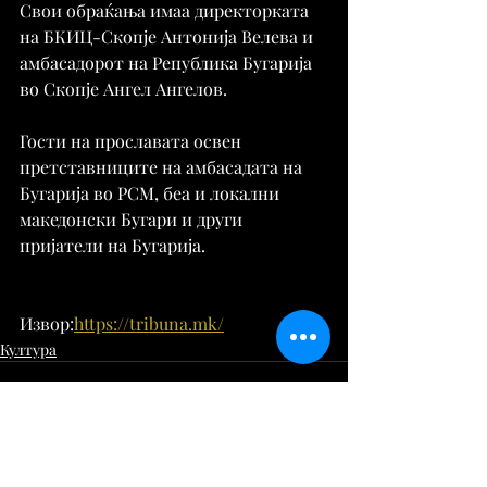
Свои обраќања имаа директорката 
на БКИЦ-Скопје Антонија Велева и 
амбасадорот на Република Бугарија 
во Скопје Ангел Ангелов.
Гости на прославата освен 
претставниците на амбасадата на 
Бугарија во РСМ, беа и локални 
македонски Бугари и други 
пријатели на Бугарија.
Извор:
https://tribuna.mk/
Култура