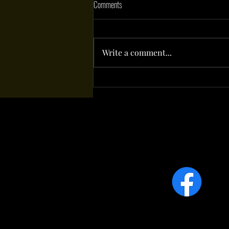
Comments
Write a comment...