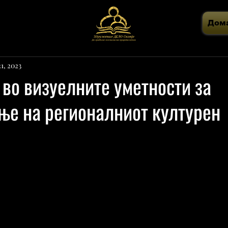
Дом
1, 2023
 во визуелните уметности за
ње на регионалниот културен