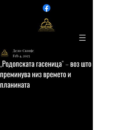
Дело-Скопје
Feb 4, 2025
„Родопската гасеница“ – воз што
преминува низ времето и
планината