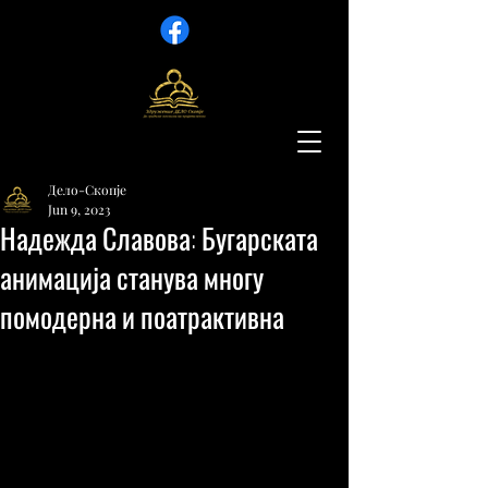
Дело-Скопје
Jun 9, 2023
Надежда Славова: Бугарската
анимација станува многу
помодерна и поатрактивна