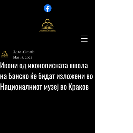
Дело-Скопје
Mar 18, 2023
Икони од иконописната школа
на Банско ќе бидат изложени во
Националниот музеј во Краков