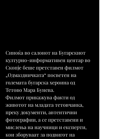
Синоќа во салонот на Бугарскиот 
културно-информативен центар во 
Скопје беше претставен филмот 
„Одмаздничката“ посветен на 
големата бугарска хероина од 
Тетово Мара Бунева.
Филмот прикажува факти од 
животот на младата тетовчанка, 
преку документи, автентични 
фотографии, а се претставени и 
мислења на научници и експерти, 
кои зборуваат за подвигот на 