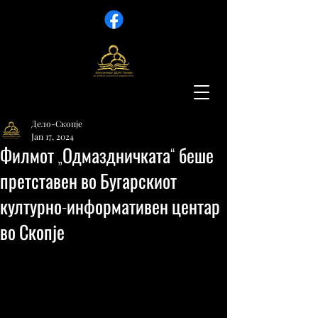
Дело-Скопје
Jan 17, 2024
Филмот „Одмаздничката“ беше
претставен во Бугарскиот
културно-информативен центар
во Скопје