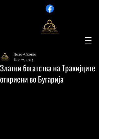
Дело-Скопје
Dec 17, 2025
Златни богатства на Тракијците
откриени во Бугарија