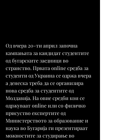
Од вчера 20-ти април започна 
кампањата за кандидат студентите 
од бугарските заедници во 
странство. Првата online средба за 
студенти од Украина се одржа вчера 
а денеска треба да се организира 
нова средба за студентите од 
Молдавија. На овие средби кои се 
одржуваат online или со физичко 
присуство експертите од 
Министерството за образование и 
наука во Бугарија ги презентираат 
можностите за студирање во 