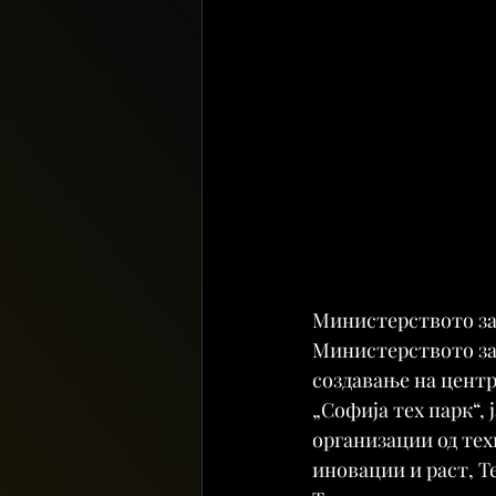
Министерството за 
Министерството за 
создавање на цент
„Софија тех парк“, 
организации од тех
иновации и раст, 