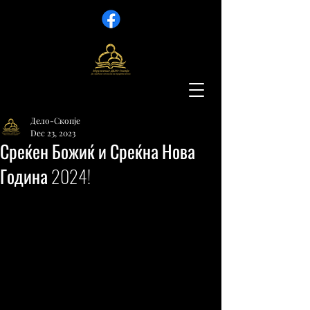
Дело-Скопје
Dec 23, 2023
Среќен Божиќ и Среќна Нова
Година 2024!