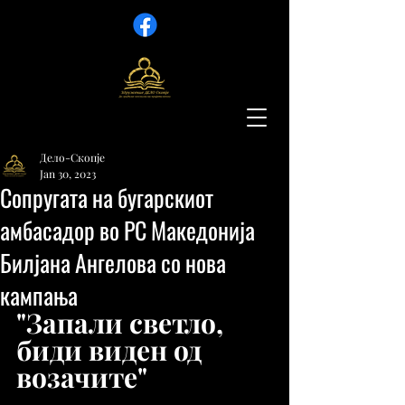
Дело-Скопје
Jan 30, 2023
Сопругата на бугарскиот
амбасадор во РС Македонија
Билјана Ангелова со нова
кампања
"Запали светло, 
биди виден од 
возачите"