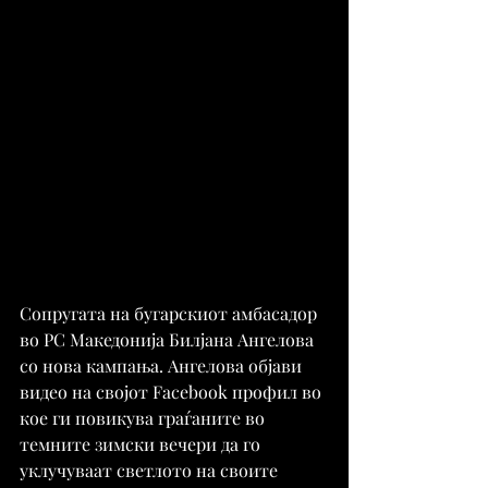
Сопругата на бугарскиот амбасадор 
во РС Македонија Билјана Ангелова 
со нова кампања. Ангелова објави 
видео на својот Facebook профил во 
кое ги повикува граѓаните во 
темните зимски вечери да го 
уклучуваат светлото на своите 