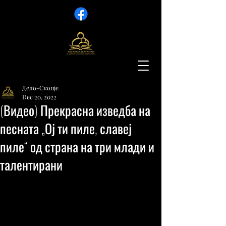
Дело-Скопје
Dec 20, 2022
(Видео) Прекрасна изведба на
песната „Ој ти пиле, славеј
пиле“ од страна на три млади и
талентирани