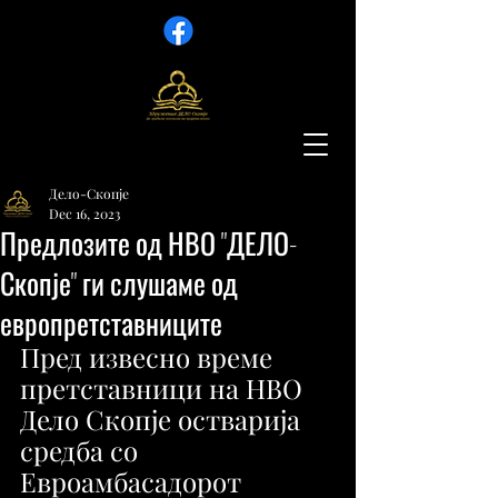
Дело-Скопје
Dec 16, 2023
Предлозите од НВО "ДЕЛО-
Скопје" ги слушаме од
европретставниците
Пред извесно време 
претставници на НВО 
Дело Скопје остварија 
средба со 
Евроамбасадорот 