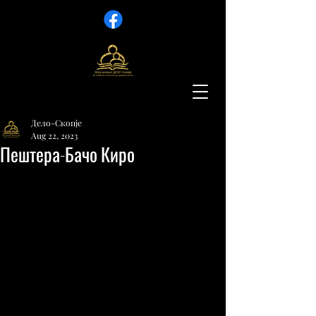
Дело-Скопје
Aug 22, 2023
Пештера-Бачо Киро