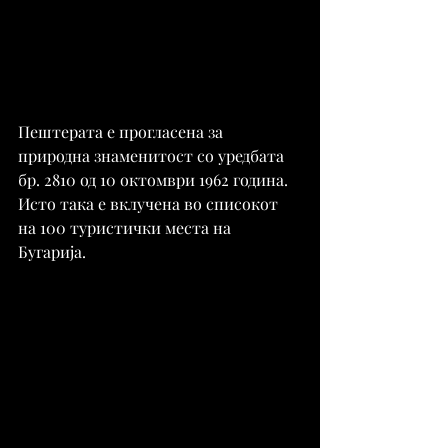
Пештерата е прогласена за 
природна знаменитост со уредбата 
бр. 2810 од 10 октомври 1962 година. 
Исто така е вклучена во списокот 
на 100 туристички места на 
Бугарија.