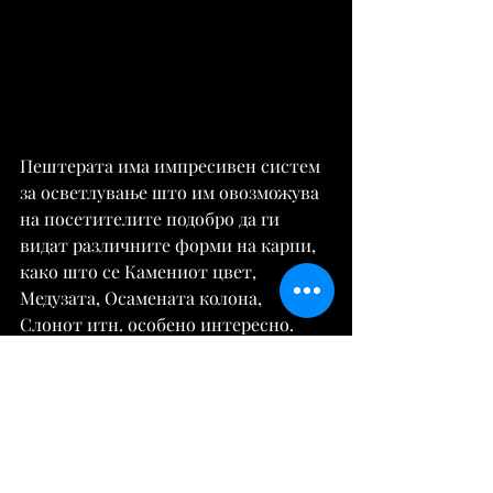
Пештерата има импресивен систем 
за осветлување што им овозможува 
на посетителите подобро да ги 
видат различните форми на карпи, 
како што се Камениот цвет, 
Медузата, Осамената колона, 
Слонот итн. особено интересно.