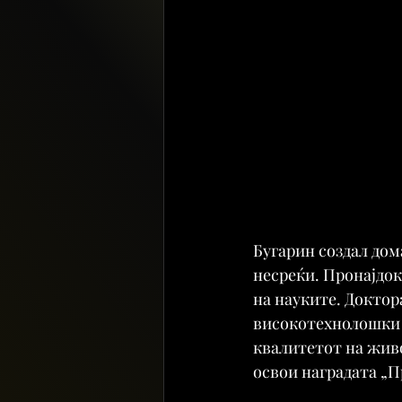
Бугарин создал дом
несреќи. Пронајдок
на науките. Доктор
високотехнолошки 
квалитетот на живо
освои наградата „П