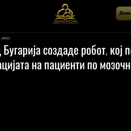
Дом
, 2023
 Бугарија создаде робот, кој 
цијата на пациенти по мозочн