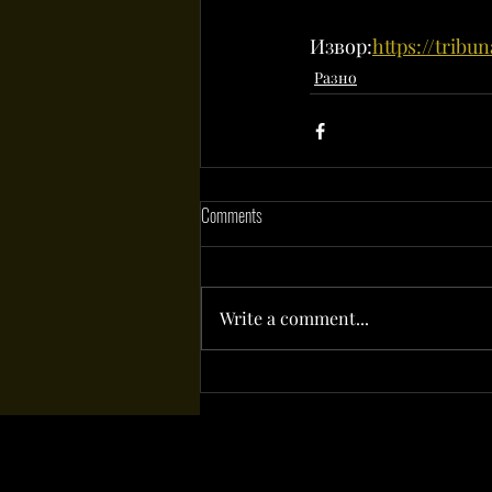
Извор:
https://tribu
Разно
Comments
Write a comment...