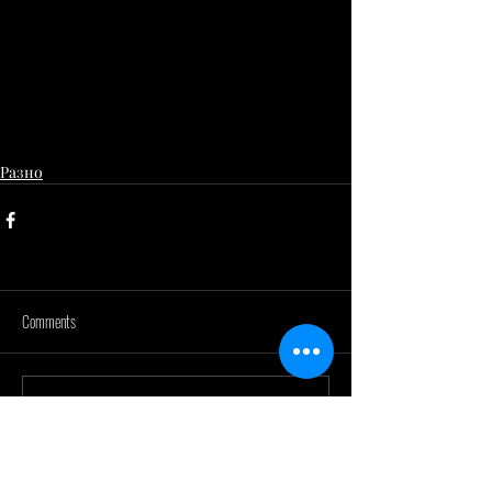
Разно
Comments
Write a comment...