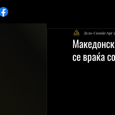
Дело-Скопје
Apr 3
Македонск
се враќа с