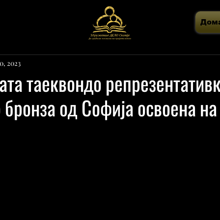
Дом
0, 2023
ата таеквондо репрезентатив
о бронза од Софија освоена на