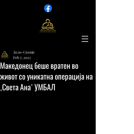
Дело-Скопје
Feb 7, 2023
Македонец беше вратен во
живот со уникатна операција на
„Света Ана“ УМБАЛ