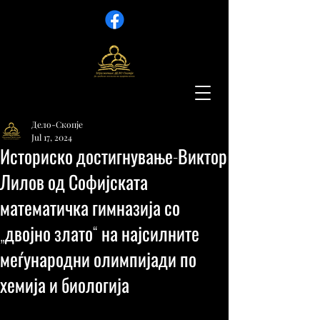
Дело-Скопје
Jul 17, 2024
Историско достигнување-Виктор
Лилов од Софијската
математичка гимназија со
„двојно злато“ на најсилните
меѓународни олимпијади по
хемија и биологија