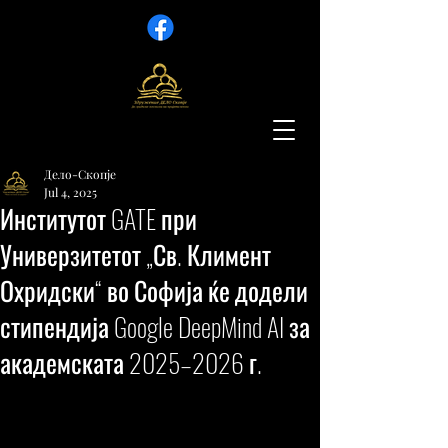
Дело-Скопје
Jul 4, 2025
Институтот GATE при
Универзитетот „Св. Климент
Охридски“ во Софија ќе додели
стипендија Google DeepMind AI за
академската 2025–2026 г.