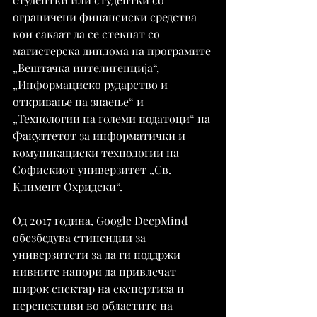
ограничени финансиски средства 
кои сакаат да се стекнат со 
магистерска диплома на програмите 
„Вештачка интелигенција“, 
„Информациско рударство и 
откривање на знаење“ и 
„Технологии на големи податоци“ на 
Факултетот за информатички и 
комуникациски технологии на 
Софискиот универзитет „Св. 
Климент Охридски“.
Од 2017 година, Google DeepMind 
обезбедува стипендии за 
универзитети за да ги поддржи 
нивните напори да привлечат 
широк спектар на експертиза и 
перспективи во областите на 