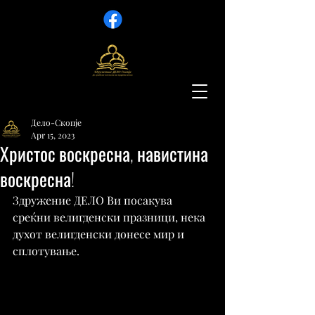
Дело-Скопје
Apr 15, 2023
Христос воскресна, навистина
воскресна!
Здружение ДЕЛО Ви посакува 
среќни велигденски празници, нека 
духот велигденски донесе мир и 
сплотување.