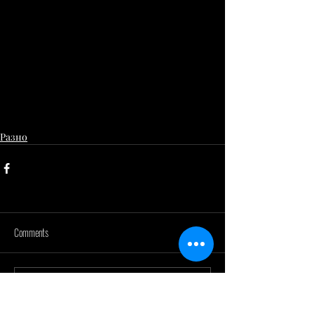
Разно
Comments
Write a comment...