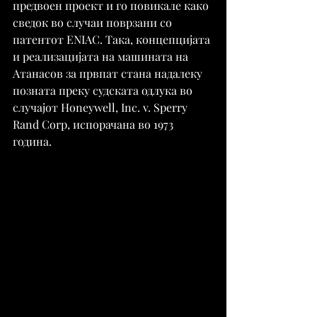
предвоен проект и го повикале како 
сведок во случаи поврзани со 
патентот ENIAC. Така, концепцијата 
и реализацијата на машината на 
Атанасов за првпат стана надалеку 
позната преку судската одлука во 
случајот Honeywell, Inc. v. Sperry 
Rand Corp, испорачана во 1973 
година.