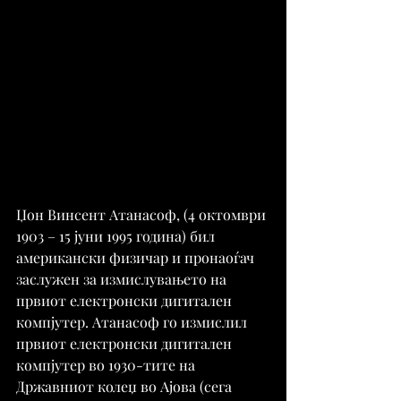
Џон Винсент Атанасоф, (4 октомври 
1903 – 15 јуни 1995 година) бил 
американски физичар и пронаоѓач 
заслужен за измислувањето на 
првиот електронски дигитален 
компјутер. Атанасоф го измислил 
првиот електронски дигитален 
компјутер во 1930-тите на 
Државниот колеџ во Ајова (сега 