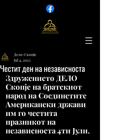
Дело-Скопје
Jul 4, 2023
Честит ден на независноста
Здружението ДЕЛО 
Скопје на братскиот 
народ на Соединетите 
Американски држави 
им го честита 
празникот на 
независноста 4ти Јули.