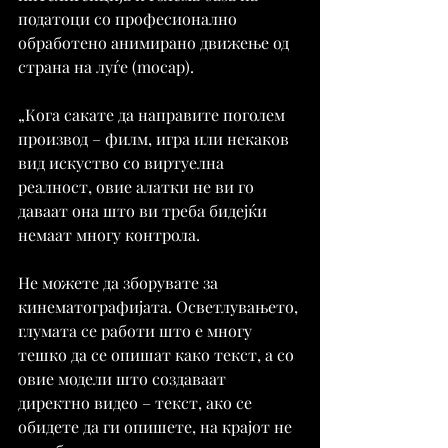
податоци со професионално 
обработено анимирано движење од 
страна на луѓе (mocap). 
„Кога сакате да направите поголем 
производ – филм, игра или некаков 
вид искуство со виртуелна 
реалност, овие алатки не ви го 
даваат она што ви треба бидејќи 
немаат многу контрола.
Не можете да зборувате за 
кинематографијата. Осветлувањето, 
глумата се работи што е многу 
тешко да се опишат како текст, а со 
овие модели што создаваат 
директно видео – текст, ако се 
обидете да ги опишете, на крајот не 