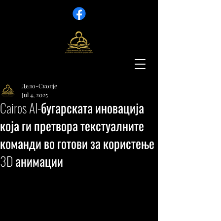
Дело-Скопје
Jul 4, 2025
Cairos AI-бугарската иновација
која ги претвора текстуалните
команди во готови за користење
3D анимации