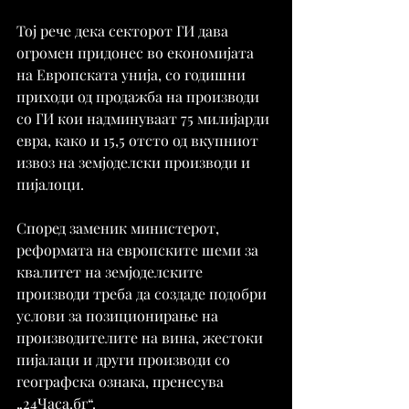
Тој рече дека секторот ГИ дава 
огромен придонес во економијата 
на Европската унија, со годишни 
приходи од продажба на производи 
со ГИ кои надминуваат 75 милијарди 
евра, како и 15,5 отсто од вкупниот 
извоз на земјоделски производи и 
пијалоци.
Според заменик министерот, 
реформата на европските шеми за 
квалитет на земјоделските 
производи треба да создаде подобри 
услови за позиционирање на 
производителите на вина, жестоки 
пијалаци и други производи со 
географска ознака, пренесува 
„24Часа.бг“.