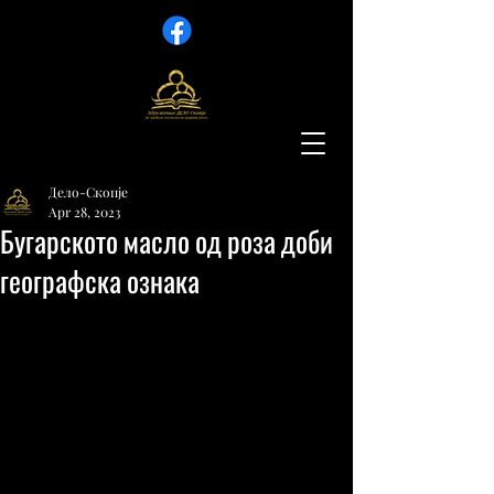
Дело-Скопје
Apr 28, 2023
Бугарското масло од роза доби
географска ознака