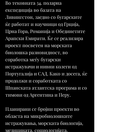
Во тековната 34. поларна 
експедиција во базата на 
Ливингстон, заедно со бугарските 
ќе работат и научници од Грција, 
Црна Гора, Романија и Обединетите 
Арапски Емирати. Ќе се реализира 
проект посветен на морската 
биолошка разновидност, во 
соработка меѓу бугарски 
истражувачи и нивни колеги од 
Португалија и САД. Како и досега, ќе 
продолжи и соработката со 
Шпанската атлантска програма и со 
тимови од Аргентина и Перу.
Планирани се бројни проекти во 
областа на микробиолошките 
истражувања, морската биологија, 
медицината, социологијата, 