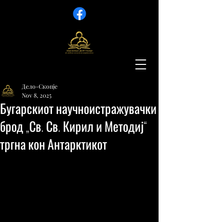
Дело-Скопје
Nov 8, 2025
Бугарскиот научноистражувачки
брод „Св. Св. Кирил и Методиј“
тргна кон Антарктикот