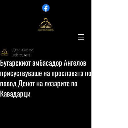
Дело-Скопје
Feb 17, 2023
Бугарскиот амбасадор Ангелов
присуствуваше на прославата по
повод Денот на лозарите во
Кавадарци