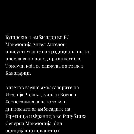
Бугарскиот амбасадор во РС 
Македонија Ангел Ангелов 
присуствуваше на традиционалната 
прослава по повод празникот Св. 
Трифун, која се одржува во градот 
Кавадарци.
Ангелов заедно амбасадорите на 
Италија, Чешка, Кина и Босна и 
Херцеговина, а исто така и 
дипломати од амбасадите на 
Германија и Франција во Република 
Северна Македонија, бил 
официјално поканет од 