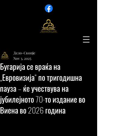
Дело-Скопје
Nov 3, 2025
Бугарија се враќа на
„Евровизија“ по тригодишна
пауза – ќе учествува на
јубилејното 70-то издание во
Виена во 2026 година