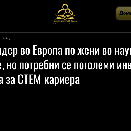
Дом
, 2025
идер во Европа по жени во нау
, но потребни се поголеми ин
а за СТЕМ-кариера