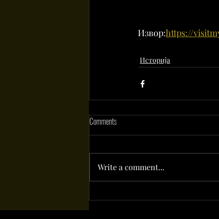
Извор:
https://visit
Историја
Comments
Write a comment...