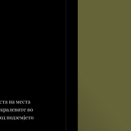
ста на места 
 кралевите во 
 од подземјето 