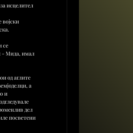
 за исцелител 
 војски 
ска.
 се 
 - Мида, имал 
ои од аглите 
емјоделци, а 
о и 
одгледувале 
роменлив дел 
иле посветени 