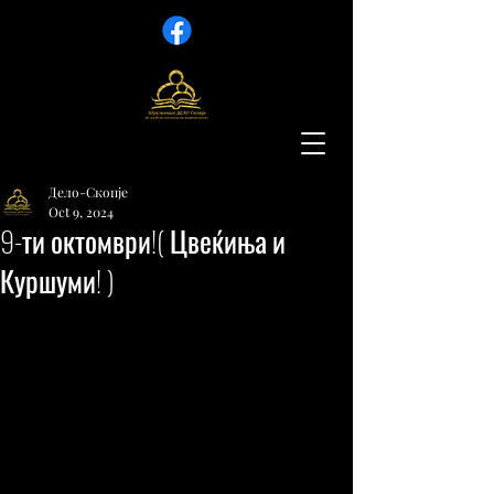
Дело-Скопје
Oct 9, 2024
9-ти октомври!( Цвеќиња и
Куршуми! )