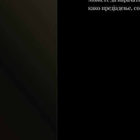
како предјадење, со