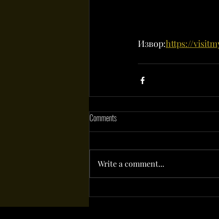
Извор:
https://visit
Comments
Write a comment...