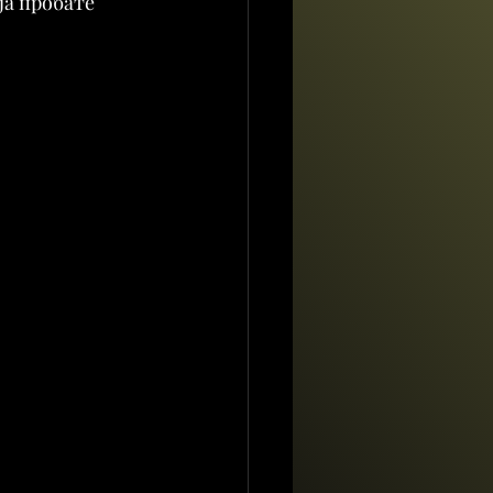
ја пробате 