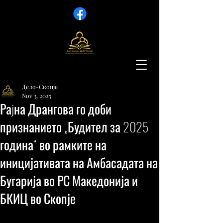
Дело-Скопје
Nov 3, 2025
Раjна Дрангова го доби
признанието „Будител за 2025
година“ во рамките на
иницијативата на Амбасадата на
Бугарија во РС Македонија и
БКИЦ во Скопје