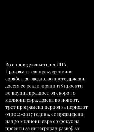
Во спроведувањето на ИПА 
Програмата за прекугранична 
соработка, заедно, во двете држави, 
досега се реализирани 178 проекти 
во вкупна вредност од скоро 40 
милиони евра, додека во новиот, 
трет програмски период за периодот 
од 2021-2027 година, се предвидени 
над 30 милиони евра со фокус на 
проекти за интегриран развој, за 