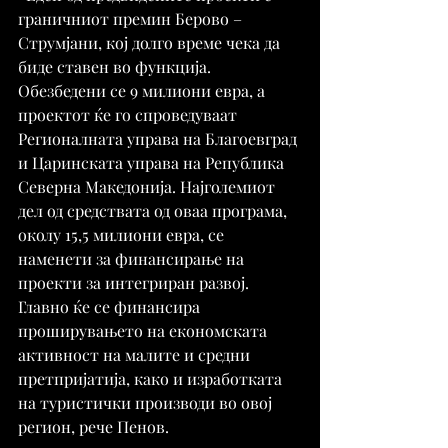
граничниот премин Берово – 
Струмјани, кој долго време чека да 
биде ставен во функција. 
Обезбедени се 9 милиони евра, а 
проектот ќе го спроведуваат 
Регионалната управа на Благоевград 
и Царинската управа на Република 
Северна Македонија. Најголемиот 
дел од средствата од оваа програма, 
околу 15,5 милиони евра, се 
наменети за финансирање на 
проекти за интегриран развој. 
Главно ќе се финансира 
проширувањето на економската 
активност на малите и средни 
претпријатија, како и изработката 
на туристички производи во овој 
регион, рече Пенов.