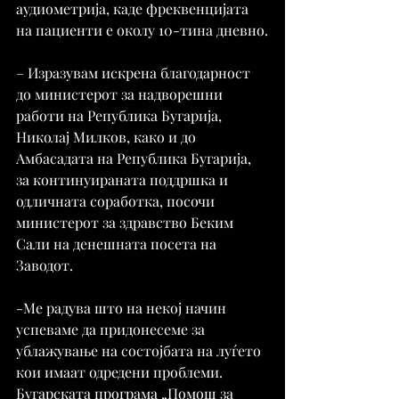
аудиометрија, каде фреквенцијата 
на пациенти е околу 10-тина дневно.
– Изразувам искрена благодарност 
до министерот за надворешни 
работи на Република Бугарија, 
Николај Милков, како и до 
Амбасадата на Република Бугарија, 
за континуираната поддршка и 
одличната соработка, посочи 
министерот за здравство Беким 
Сали на денешната посета на 
Заводот.
-Ме радува што на некој начин 
успеваме да придонесеме за 
ублажување на состојбата на луѓето 
кои имаат одредени проблеми. 
Бугарската програма „Помош за 