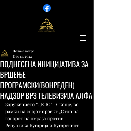
Дело-Скопје
Dec 14, 2022
ПОДНЕСЕНА ИНИЦИЈАТИВА ЗА
ВРШЕЊЕ
ПРОГРАМСКИ(ВОНРЕДЕН)
НАДЗОР ВРЗ ТЕЛЕВИЗИЈА АЛФА
Здружението “ДЕЛО“- Скопје, во 
рамки на својот проект „Стоп на 
говорот на омраза против 
Република Бугарија и Бугарскиот 