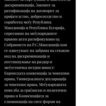
дискриминација, Законот за 
ратификација на договорот за 
пријателство, добрососедство и 
соработка меѓу Република 
Македонија и Република Бугарија, 
спротивно на меѓународните 
правни акти ратификувани од 
Собранието на Р.С.Македонија кои 
се однесуваат на забрана на секаков 
вид на дискриминација и 
поттикнување на раздор и 
меѓуетничка нетрпеливост: 
Европската конвенциja за човекови 
права, Универзалната декларација 
за човекови права, Меѓународната 
повелба за граѓански и политички 
права и Конвенцијата за 
елиминација на сите форми на 