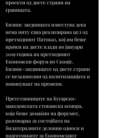
проекти од двете страни на 
границата.
Бизнис заедницата известува дека 
нема ниту една реализирана цел од 
претходниот Патоказ, кој им беше 
врачен на двете влади во јануари 
2019 година на претходниот 
Економски форум во Скопје. 
Бизнис-заедниците од двете страни 
се незадоволни од политизацијата и 
повикуваат на промени.
Претставниците на Бугарско-
македонската стопанска комора, 
која беше домаќин на форумот, 
разговараа за состојбата на 
билатералните деловни односи и 
подготовките за Економскиот 