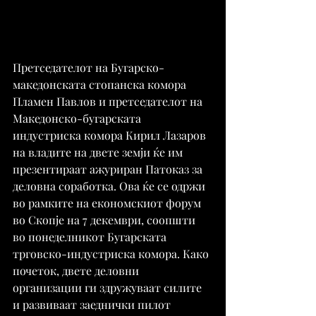
Претседателот на Бугарско-
македонската стопанска комора 
Пламен Павлов и претседателот на 
Македонско-бугарската 
индустриска комора Кирил Лазаров 
на владите на двете земји ќе им 
презентираат ажуриран Патоказ за 
деловна соработка. Ова ќе се одржи 
во рамките на економскиот форум 
во Скопје на 7 декември, соопшти 
во понеделникот Бугарската 
трговско-индустриска комора. Како 
почеток, двете деловни 
организации ги здружуваат силите 
и развиваат заеднички пилот 