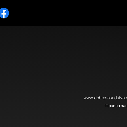
www.dobrososedstvo
“Правна заш