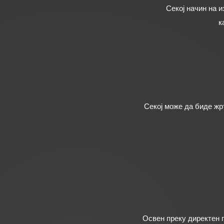
Секој начин на 
к
Секој може да биде жр
Освен преку директен 