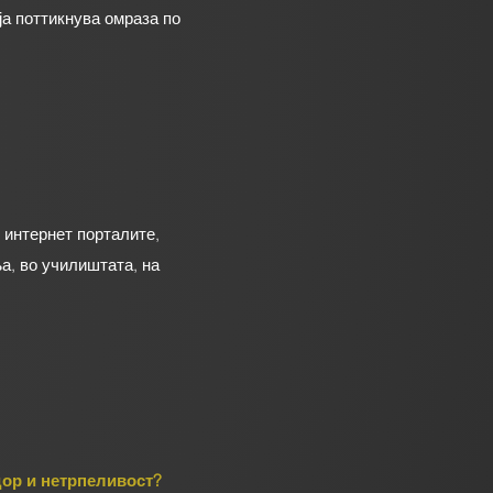
а поттикнува омраза по
 интернет порталите,
а, во училиштата, на
дор и нетрпеливост?