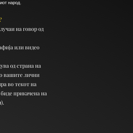
иот народ.
?
лучаи на говор од
афија или видео
ува од страна на
но вашите лични
ра во текот на
 биде прикачена на
).