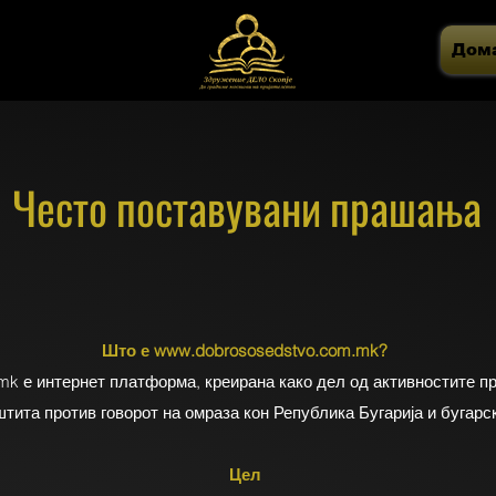
Дом
Често поставувани прашања
Што е
www.dobrososedstvo.com.mk
?
.mk
е интернет платформа, креирана како дел од активностите п
тита против говорот на омраза кон Република Бугарија и бугарс
Цел