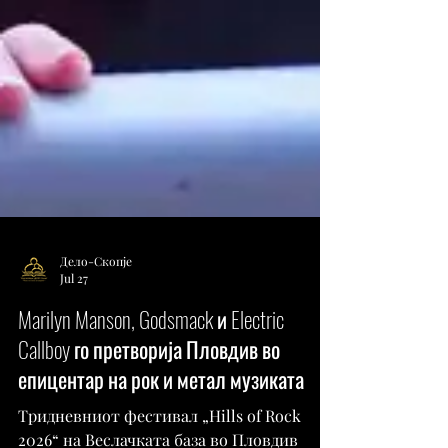
Дело-Скопје
Jul 27
Marilyn Manson, Godsmack и Electric
Callboy го претворија Пловдив во
епицентар на рок и метал музиката
Тридневниот фестивал „Hills of Rock