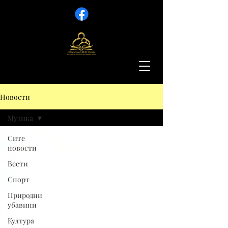
Новости
Музика
Сите
новости
Вести
Спорт
Природни
убавини
Култура