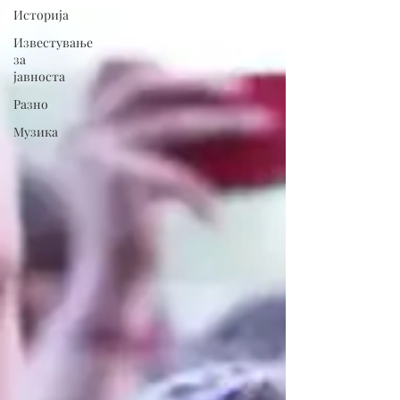
Историја
Известување
за
јавноста
Разно
Музика