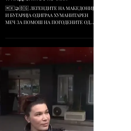
Дело-Скопје
Apr 28, 2025
ЛЕГЕНДИТЕ НА МАКЕДОНИЈА И
БУГАРИЈА ОДИГРАА ХУМАНИТАРЕН
МЕЧ ЗА ПОМОШ НА ПОГОДЕНИТЕ ОД
ТРАГЕДИЈАТА ВО КОЧАНИ
🇲🇰🤝🇧🇬 ЛЕГЕНДИТЕ НА МАКЕДОНИЈА
И БУГАРИЈА ОДИГРАА ХУМАНИТАРЕН
МЕЧ ЗА ПОМОШ НА ПОГОДЕНИТЕ ОД
ТРАГЕДИЈАТА ВО КОЧАНИ Пандев,
Шаќири,...