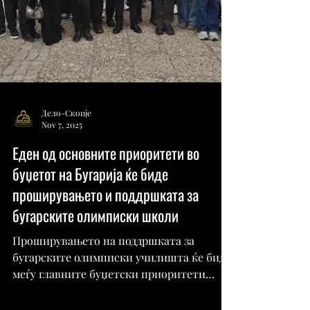
Дело-Скопје
Nov 7, 2025
Еден од основните приоритети во
буџетот на Бугарија ќе биде
проширувањето и поддршката за
бугарските олимписки школи
Проширувањето на поддршката за
бугарските олимписки училишта ќе биде