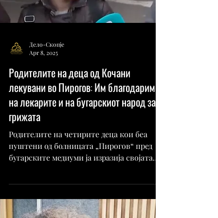
Дело-Скопје
Apr 8, 2025
Родителите на деца од Кочани
лекувани во Пирогов: Им благодариме