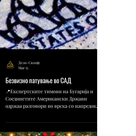
Дело-Скопје
Mar 15
Безвизно патување во САД
📍Експертските тимови на Бугарија и
Соединетите Американски Држави