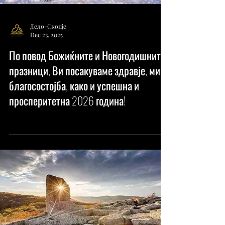
Дело-Скопје
Dec 23, 2025
По повод Божиќните и Новогодишните
празници, Ви посакуваме здравје, мир,
благосостојба, како и успешна и
просперитетна 2026 година!