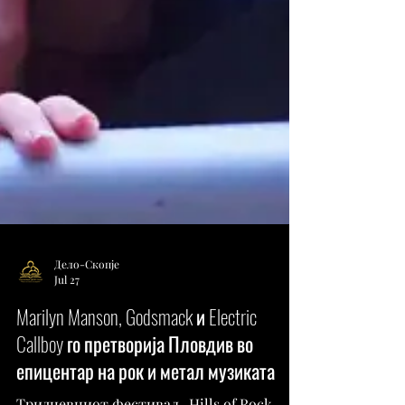
Дело-Скопје
Jul 27
Marilyn Manson, Godsmack и Electric
Callboy го претворија Пловдив во